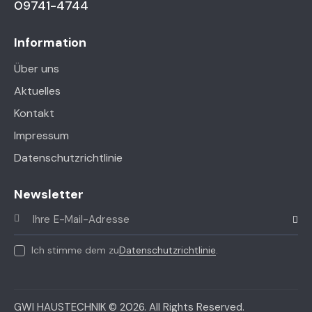
09741-4744
Information
Über uns
Aktuelles
Kontakt
Impressum
Datenschutzrichtlinie
Newsletter
Abonni
Ich stimme dem zu
Datenschutzrichtlinie
.
GWI HAUSTECHNIK
© 2026. All Rights Reserved.